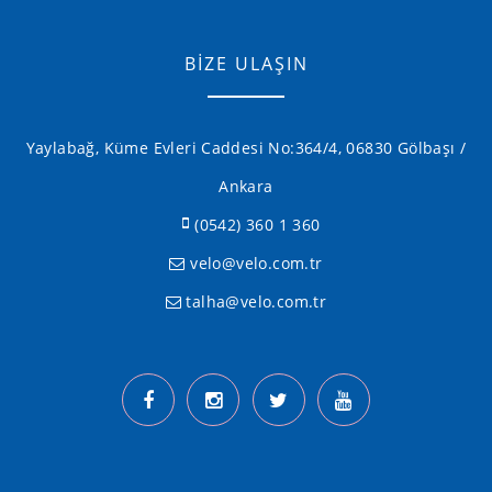
FOTOĞRAFLAR
İLETİŞİM
BİZE ULAŞIN
Yaylabağ, Küme Evleri Caddesi No:364/4, 06830 Gölbaşı /
Ankara
(0542) 360 1 360
velo@velo.com.tr
talha@velo.com.tr